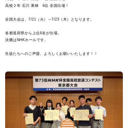
高校２年 石川 果林 6位 全国出場！
全国大会は、7/21（火）～7/23（木）となります。
各都道府県から上位6名が出場。
決勝はNHKホールです。
生徒たちへのご声援、よろしくお願いいたします！！