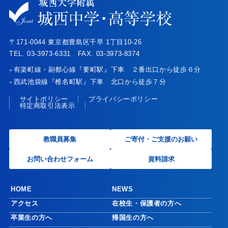
〒171-0044 東京都豊島区千早 1丁目10-26
TEL. 03-3973-6331 FAX. 03-3973-8374
有楽町線・副都心線『要町駅』下車 ２番出口から徒歩６分
●
西武池袋線『椎名町駅』下車 北口から徒歩７分
●
サイトポリシー
プライバシーポリシー
特定商取引法表示
教職員募集
ご寄付・ご支援のお願い
お問い合わせフォーム
資料請求
HOME
NEWS
アクセス
在校生・保護者の方へ
卒業生の方へ
帰国生の方へ