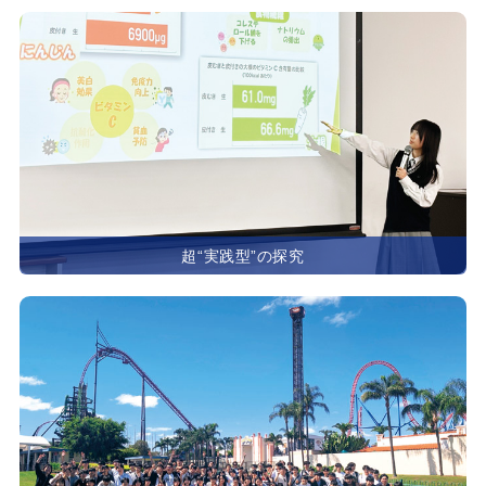
超“実践型”の探究