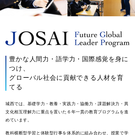
豊かな人間力・語学力・国際感覚を身に
つけ、
グローバル社会に貢献できる人材を育
てる
城西では、基礎学力・教養・実践力・協働力・課題解決力・異
文化相互理解力に重点を置いた６年一貫の教育プログラムを進
めています。
教科横断型学習と体験型行事を体系的に組み合わせ、授業で学