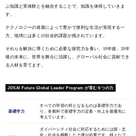
ぶ知識と実体験とを融合することで、知識を体得していきま
す。
テクノロジーの発展によって豊かで便利な生活が実現する一
方、地球には多くの社会的課題が残されています。
それらを解決に導くために必要な探究力を養い、10年後、20年
後の未来に、世界を舞台に活躍し、グローバル社会に貢献でき
る人材を育てます。
JOSAI Future Global Leader Program が育む６つの力
すべての学習の幹となるものは基礎学力であ
基礎学力
り、各教科で基礎学力の定着・向上を最優先に
考えています。
ダイバーシティ社会に対応するためには国・文
化・社会を横断した土壌が必要です。様々なプ