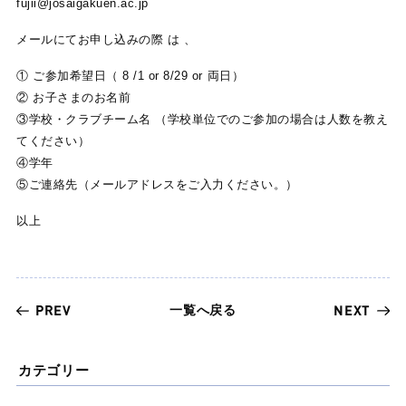
fujii@josaigakuen.ac.jp
メールにてお申し込みの際 は 、
① ご参加希望日（ 8 /1 or 8/29 or 両日）
② お子さまのお名前
③学校・クラブチーム名 （学校単位でのご参加の場合は人数を教え
てください）
④学年
⑤ご連絡先（メールアドレスをご入力ください。）
以上
一覧へ戻る
PREV
NEXT
カテゴリー