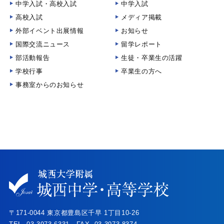
中学入試・高校入試
中学入試
高校入試
メディア掲載
外部イベント出展情報
お知らせ
国際交流ニュース
留学レポート
部活動報告
生徒・卒業生の活躍
学校行事
卒業生の方へ
事務室からのお知らせ
〒171-0044 東京都豊島区千早 1丁目10-26