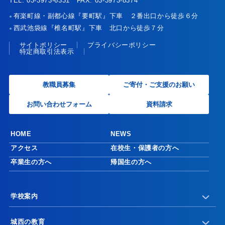
TEL. 03-3973-6331 FAX. 03-3973-8374
有楽町線・副都心線『要町駅』下車 ２番出口から徒歩６分
●
西武池袋線『椎名町駅』下車 北口から徒歩７分
●
サイトポリシー
プライバシーポリシー
特定商取引法表示
教職員募集
ご寄付・ご支援のお願い
お問い合わせフォーム
資料請求
HOME
NEWS
アクセス
在校生・保護者の方へ
卒業生の方へ
帰国生の方へ
学校案内
城西の教育