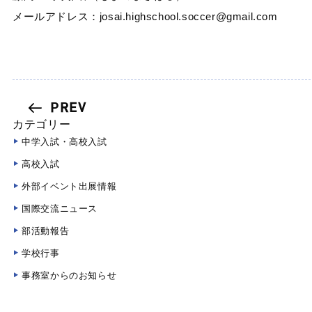
メールアドレス：josai.highschool.soccer@gmail.com
PREV
カテゴリー
中学入試・高校入試
高校入試
外部イベント出展情報
国際交流ニュース
部活動報告
学校行事
事務室からのお知らせ