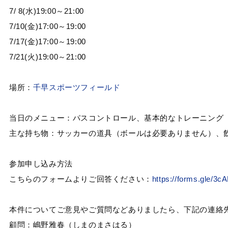
7/ 8(水)19:00～21:00
7/10(金)17:00～19:00
7/17(金)17:00～19:00
7/21(火)19:00～21:00
場所：
千早スポーツフィールド
当日のメニュー：パスコントロール、基本的なトレーニング
主な持ち物：サッカーの道具（ボールは必要ありません）、
参加申し込み方法
こちらのフォームよりご回答ください：
https://forms.gle/3
本件についてご意見やご質問などありましたら、下記の連絡
顧問：嶋野雅春（しまのまさはる）