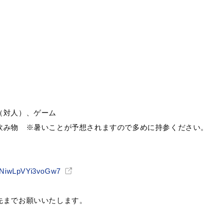
（対人）、ゲーム
飲み物 ※暑いことが予想されますので多めに持参ください。
cANiwLpVYi3voGw7
先までお願いいたします。