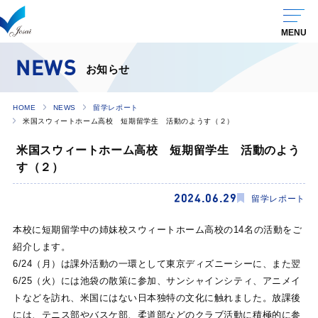
NEWS
お知らせ
HOME
NEWS
留学レポート
米国スウィートホーム高校 短期留学生 活動のようす（２）
米国スウィートホーム高校 短期留学生 活動のよう
す（２）
2024.06.29
留学レポート
本校に短期留学中の姉妹校スウィートホーム高校の14名の活動をご
紹介します。
6/24（月）は課外活動の一環として東京ディズニーシーに、また翌
6/25（火）には池袋の散策に参加、サンシャインシティ、アニメイ
トなどを訪れ、米国にはない日本独特の文化に触れました。放課後
には、テニス部やバスケ部、柔道部などのクラブ活動に積極的に参