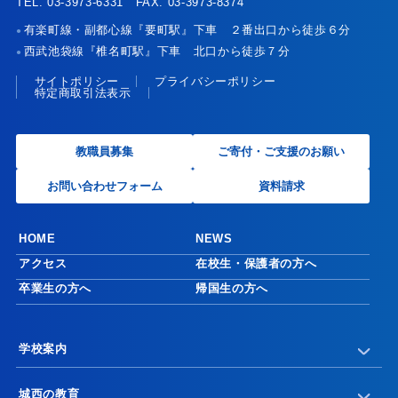
TEL. 03-3973-6331 FAX. 03-3973-8374
有楽町線・副都心線『要町駅』下車 ２番出口から徒歩６分
●
西武池袋線『椎名町駅』下車 北口から徒歩７分
●
サイトポリシー
プライバシーポリシー
特定商取引法表示
教職員募集
ご寄付・ご支援のお願い
お問い合わせフォーム
資料請求
HOME
NEWS
アクセス
在校生・保護者の方へ
卒業生の方へ
帰国生の方へ
学校案内
城西の教育