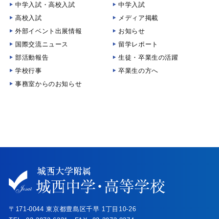
中学入試・高校入試
中学入試
高校入試
メディア掲載
外部イベント出展情報
お知らせ
国際交流ニュース
留学レポート
部活動報告
生徒・卒業生の活躍
学校行事
卒業生の方へ
事務室からのお知らせ
〒171-0044 東京都豊島区千早 1丁目10-26