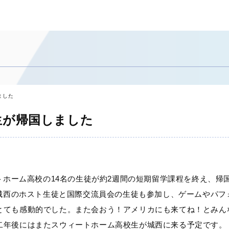
ました
生が帰国しました
トホーム高校の14名の生徒が約2週間の短期留学課程を終え、帰
、城西のホスト生徒と国際交流員会の生徒も参加し、ゲームやパ
とても感動的でした。また会おう！アメリカにも来てね！とみん
二年後にはまたスウィートホーム高校生が城西に来る予定です。