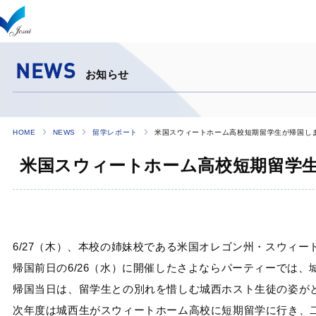
NEWS
お知らせ
HOME
NEWS
留学レポート
米国スウィートホーム高校短期留学生が帰国し
米国スウィートホーム高校短期留学
6/27（木）、本校の姉妹校である米国オレゴン州・スウィー
帰国前日の6/26（水）に開催したさよならパーティーでは
帰国当日は、留学生との別れを惜しむ城西ホスト生徒の姿が
次年度は城西生がスウィートホーム高校に短期留学に行き、