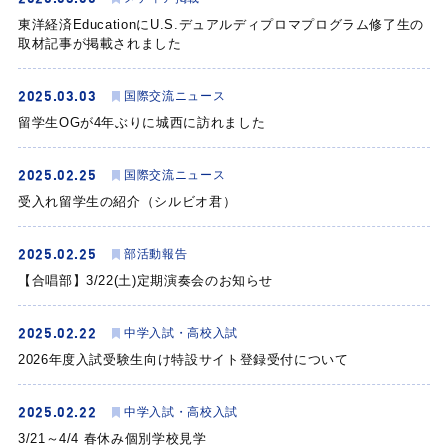
東洋経済EducationにU.S.デュアルディプロマプログラム修了生の
取材記事が掲載されました
2025.03.03
国際交流ニュース
留学生OGが4年ぶりに城西に訪れました
2025.02.25
国際交流ニュース
受入れ留学生の紹介（シルビオ君）
2025.02.25
部活動報告
【合唱部】3/22(土)定期演奏会のお知らせ
2025.02.22
中学入試・高校入試
2026年度入試受験生向け特設サイト登録受付について
2025.02.22
中学入試・高校入試
3/21～4/4 春休み個別学校見学