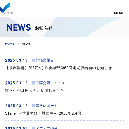
NEWS
お知らせ
HOME
NEWS
2025.03.13
部活動報告
【吹奏楽部】3/27(木) 吹奏楽部第62回定期演奏会のお知らせ
2025.03.13
国際交流ニュース
留学生が球技大会に参加しました
2025.03.12
留学レポート
Shine! ～世界で輝く城西生～ 2025年2月号
2025.03.05
メディア掲載