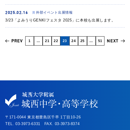
2025.02.16
外部イベント出展情報
3/23「よみうりGENKIフェスタ 2025」に本校も出展します。
PREV
NEXT
1
…
21
22
23
24
25
…
51
〒171-0044 東京都豊島区千早 1丁目10-26
TEL. 03-3973-6331 FAX. 03-3973-8374