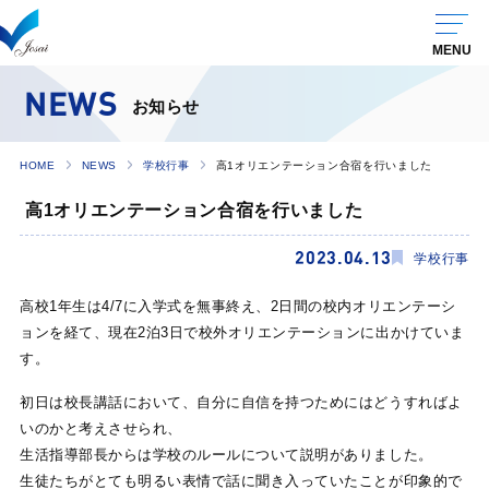
NEWS
お知らせ
HOME
NEWS
学校行事
高1オリエンテーション合宿を行いました
高1オリエンテーション合宿を行いました
2023.04.13
学校行事
高校1年生は4/7に入学式を無事終え、2日間の校内オリエンテーシ
ョンを経て、現在2泊3日で校外オリエンテーションに出かけていま
す。
初日は校長講話において、自分に自信を持つためにはどうすればよ
いのかと考えさせられ、
生活指導部長からは学校のルールについて説明がありました。
生徒たちがとても明るい表情で話に聞き入っていたことが印象的で