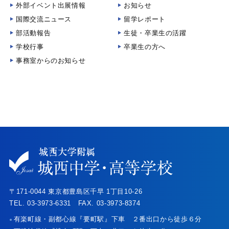
外部イベント出展情報
お知らせ
国際交流ニュース
留学レポート
部活動報告
生徒・卒業生の活躍
学校行事
卒業生の方へ
事務室からのお知らせ
〒171-0044 東京都豊島区千早 1丁目10-26
TEL. 03-3973-6331 FAX. 03-3973-8374
有楽町線・副都心線『要町駅』下車 ２番出口から徒歩６分
●