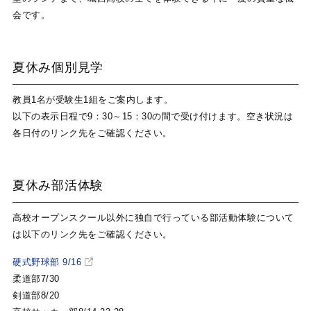
会です。
夏休み個別見学
教員1名が受験生1組をご案内します。
以下の表示日程で9：30～15：30の間で受け付けます。空き状況は
各日付のリンク先をご確認ください。
夏休み部活体験
高校オープンスクール以外に独自で行っている部活動体験について
は以下のリンク先をご確認ください。
硬式野球部 9/16
柔道部7/30
剣道部8/20