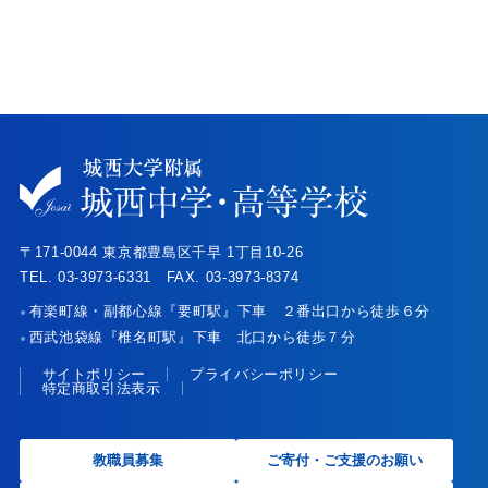
〒171-0044 東京都豊島区千早 1丁目10-26
TEL. 03-3973-6331 FAX. 03-3973-8374
有楽町線・副都心線『要町駅』下車 ２番出口から徒歩６分
●
西武池袋線『椎名町駅』下車 北口から徒歩７分
●
サイトポリシー
プライバシーポリシー
特定商取引法表示
教職員募集
ご寄付・ご支援のお願い