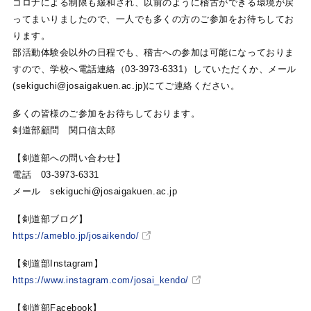
コロナによる制限も緩和され、以前のように稽古ができる環境が戻
ってまいりましたので、一人でも多くの方のご参加をお待ちしてお
ります。
部活動体験会以外の日程でも、稽古への参加は可能になっておりま
すので、学校へ電話連絡（03-3973-6331）していただくか、メール
(sekiguchi@josaigakuen.ac.jp)にてご連絡ください。
多くの皆様のご参加をお待ちしております。
剣道部顧問 関口信太郎
【剣道部への問い合わせ】
電話 03-3973-6331
メール sekiguchi@josaigakuen.ac.jp
【剣道部ブログ】
https://ameblo.jp/josaikendo/
【剣道部Instagram】
https://www.instagram.com/josai_kendo/
【剣道部Facebook】