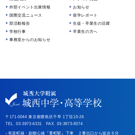
外部イベント出展情報
お知らせ
国際交流ニュース
留学レポート
部活動報告
生徒・卒業生の活躍
学校行事
卒業生の方へ
事務室からのお知らせ
〒171-0044 東京都豊島区千早 1丁目10-26
TEL. 03-3973-6331 FAX. 03-3973-8374
有楽町線・副都心線『要町駅』下車 ２番出口から徒歩６分
●