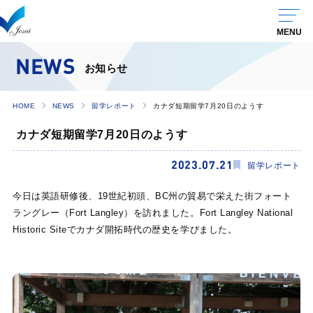
NEWS
お知らせ
HOME
NEWS
留学レポート
カナダ短期留学7月20日のようす
カナダ短期留学7月20日のようす
2023.07.21
留学レポート
今日は英語研修後、19世紀初頭、BC州の貿易で栄えた街フォート
ラングレー（Fort Langley）を訪れました。Fort Langley National
Historic Siteでカナダ開拓時代の歴史を学びました。