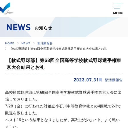
NEWS
お知らせ
HOME
NEWS
部活動報告
【軟式野球部】第68回全国高等学校軟式野球選手権東京大会結果とお礼
【軟式野球部】第68回全国高等学校軟式野球選手権東
京大会結果とお礼
2023.07.31
部活動報告
高校軟式野球部は第68回全国高等学校軟式野球選手権東京大会に出
場しておりました。
7/28（金）に行われた対都立小石川中等教育学校との4回戦で2-3で
敗退を致しました。
ベスト16という結果となりましたが、高3生が少ない中、よく戦い
ました。