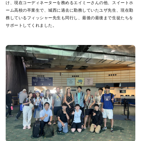
け、現在コーディネーターを務めるエイミーさんの他、スイートホ
ーム高校の卒業生で、城西に過去に勤務していたユザ先生、現在勤
務しているフィッシャー先生も同行し、最後の最後まで生徒たちを
サポートしてくれました。