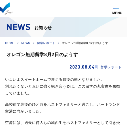
NEWS
お知らせ
HOME
NEWS
留学レポート
オレゴン短期留学8月2日のようす
オレゴン短期留学8月2日のようす
2023.08.04
留学レポート
いよいよスイートホームで迎える最後の朝となりました。
別れたくないと互いに強く抱き合う姿は、この留学の充実度を象徴
していました。
高校前で最後のひと時をホストファミリーと過ごし、ポートランド
空港に向かいました。
空港には、過去に何人もの城西生をホストファミリーとして引き受