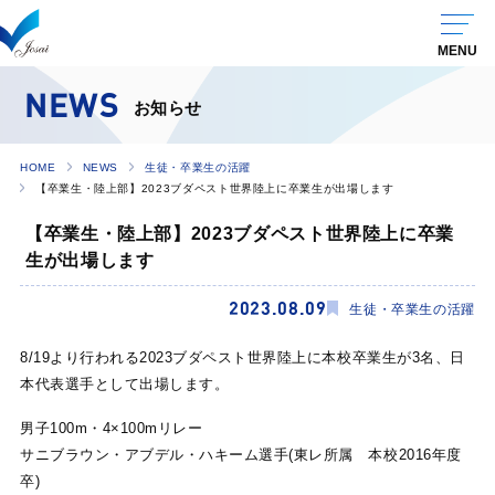
NEWS
お知らせ
HOME
NEWS
生徒・卒業生の活躍
【卒業生・陸上部】2023ブダペスト世界陸上に卒業生が出場します
【卒業生・陸上部】2023ブダペスト世界陸上に卒業
生が出場します
2023.08.09
生徒・卒業生の活躍
8/19より行われる2023ブダペスト世界陸上に本校卒業生が3名、日
本代表選手として出場します。
男子100m・4×100mリレー
サニブラウン・アブデル・ハキーム選手(東レ所属 本校2016年度
卒)