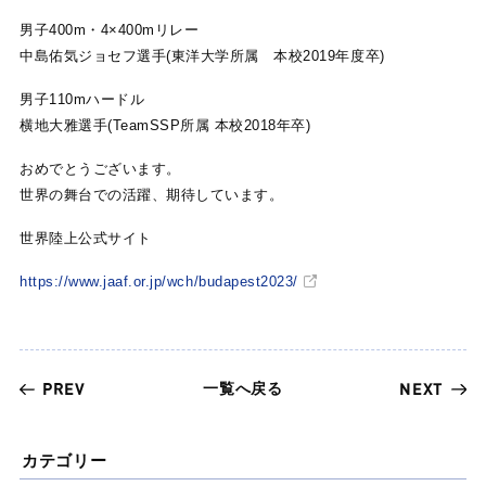
男子400m・4×400mリレー
中島佑気ジョセフ選手(東洋大学所属 本校2019年度卒)
男子110mハードル
横地大雅選手(TeamSSP所属 本校2018年卒)
おめでとうございます。
世界の舞台での活躍、期待しています。
世界陸上公式サイト
https://www.jaaf.or.jp/wch/budapest2023/
一覧へ戻る
PREV
NEXT
カテゴリー