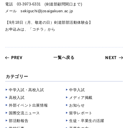
電話 03-3973-6331 (剣道部顧問関口まで)
メール sekiguchi@josaigakuen.ac.jp
【9月18日（月、敬老の日）剣道部部活動体験会】
お申込みは、「コチラ」から
一覧へ戻る
PREV
NEXT
カテゴリー
中学入試・高校入試
中学入試
高校入試
メディア掲載
外部イベント出展情報
お知らせ
国際交流ニュース
留学レポート
部活動報告
生徒・卒業生の活躍