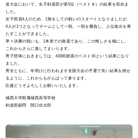
道大会において、女子剣道部が第5位（ベスト８）の結果を収めま
した。
女子部員4人のため、1敗をしての戦いのスタートとなりましたが、
4人が1つとなってチームとして一戦、一戦を勝負し、上位進出を果
たすことができました。
準々決勝の戦いも、1本差での敗退であり、この悔しさを糧にし、
これからさらに進してまいります。
男子団体におきましては、4回戦敗退のベスト16という結果になり
ました。
男女ともに、年明けに行われます全国大会の予選で良い結果を残せ
るように、これからもがんばって参ります。
応援どうぞよろしくお願いいたします。
城西大学附属城西高等学校
剣道部顧問 関口信太郎