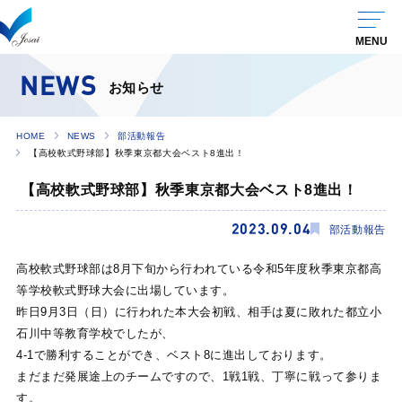
NEWS
お知らせ
HOME
NEWS
部活動報告
【高校軟式野球部】秋季東京都大会ベスト8進出！
【高校軟式野球部】秋季東京都大会ベスト8進出！
2023.09.04
部活動報告
高校軟式野球部は8月下旬から行われている令和5年度秋季東京都高
等学校軟式野球大会に出場しています。
昨日9月3日（日）に行われた本大会初戦、相手は夏に敗れた都立小
石川中等教育学校でしたが、
4-1で勝利することができ、ベスト8に進出しております。
まだまだ発展途上のチームですので、1戦1戦、丁寧に戦って参りま
す。