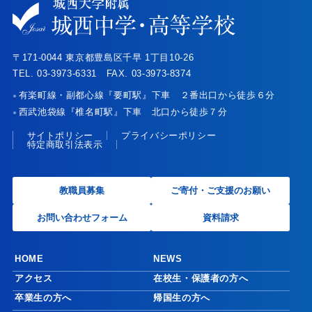
〒171-0044 東京都豊島区千早 1丁目10-26
TEL. 03-3973-6331 FAX. 03-3973-8374
有楽町線・副都心線『要町駅』下車 ２番出口から徒歩６分
●
西武池袋線『椎名町駅』下車 北口から徒歩７分
●
サイトポリシー
プライバシーポリシー
特定商取引法表示
教職員募集
ご寄付・ご支援のお願い
お問い合わせフォーム
資料請求
HOME
NEWS
アクセス
在校生・保護者の方へ
卒業生の方へ
帰国生の方へ