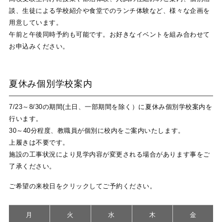
談、生徒による学校紹介や食堂でのランチ体験など、様々な企画を
用意しています。
午前と午後同時予約も可能です。お好きなイベントを組み合わせて
お申込みください。
夏休み個別学校案内
7/23～8/30の期間(土日、一部期間を除く）に夏休み個別学校案内を
行います。
30～40分程度、教職員が個別に校内をご案内いたします。
上履きは不要です。
施設の工事状況により見学内容が変更される場合があります事をご
了承ください。
ご希望の来校日をクリックしてご予約ください。
月
火
水
木
金