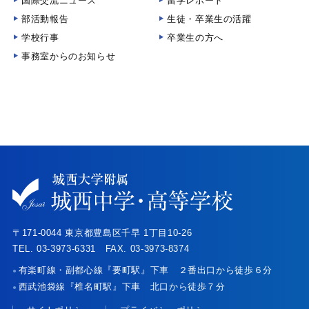
国際交流ニュース
留学レポート
部活動報告
生徒・卒業生の活躍
学校行事
卒業生の方へ
事務室からのお知らせ
〒171-0044 東京都豊島区千早 1丁目10-26
TEL. 03-3973-6331 FAX. 03-3973-8374
有楽町線・副都心線『要町駅』下車 ２番出口から徒歩６分
●
西武池袋線『椎名町駅』下車 北口から徒歩７分
●