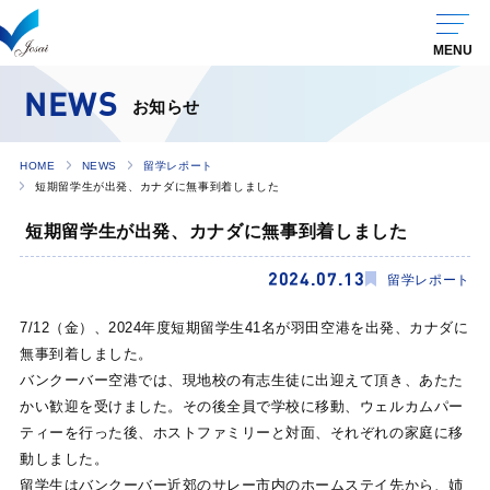
NEWS
お知らせ
HOME
NEWS
留学レポート
短期留学生が出発、カナダに無事到着しました
短期留学生が出発、カナダに無事到着しました
2024.07.13
留学レポート
7/12（金）、2024年度短期留学生41名が羽田空港を出発、カナダに
無事到着しました。
バンクーバー空港では、現地校の有志生徒に出迎えて頂き、あたた
かい歓迎を受けました。その後全員で学校に移動、ウェルカムパー
ティーを行った後、ホストファミリーと対面、それぞれの家庭に移
動しました。
留学生はバンクーバー近郊のサレー市内のホームステイ先から、姉