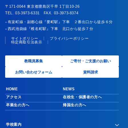
〒171-0044 東京都豊島区千早 1丁目10-26
TEL. 03-3973-6331 FAX. 03-3973-8374
有楽町線・副都心線『要町駅』下車 ２番出口から徒歩６分
●
西武池袋線『椎名町駅』下車 北口から徒歩７分
●
サイトポリシー
プライバシーポリシー
特定商取引法表示
教職員募集
ご寄付・ご支援のお願い
お問い合わせフォーム
資料請求
HOME
NEWS
アクセス
在校生・保護者の方へ
卒業生の方へ
帰国生の方へ
学校案内