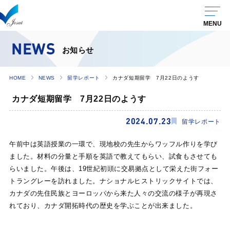
NEWS
お知らせ
HOME
NEWS
留学レポート
カナダ短期留学 7月22日のようす
カナダ短期留学 7月22日のようす
2024.07.23
留学レポート
午前中は英語授業の一環で、現地校の先生からワッフル作りを学び
ました。材料の分量と手順を英語で教えてもらい、試食もさせても
らいました。午後は、19世紀初頭に交易拠点として栄えた街フォー
トラングレーを訪れました。ナショナルヒストリックサイトでは、
カナダの先住民族とヨーロッパから来た人々の交流の様子が再現さ
れており、カナダ開拓時代の歴史を学ぶことが出来ました。