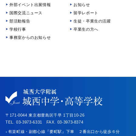
外部イベント出展情報
お知らせ
国際交流ニュース
留学レポート
部活動報告
生徒・卒業生の活躍
学校行事
卒業生の方へ
事務室からのお知らせ
〒171-0044 東京都豊島区千早 1丁目10-26
TEL. 03-3973-6331 FAX. 03-3973-8374
有楽町線・副都心線『要町駅』下車 ２番出口から徒歩６分
●