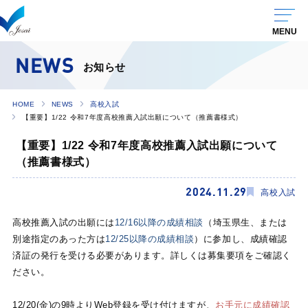
NEWS
お知らせ
HOME
NEWS
高校入試
【重要】1/22 令和7年度高校推薦入試出願について（推薦書様式）
【重要】1/22 令和7年度高校推薦入試出願について
（推薦書様式）
2024.11.29
高校入試
高校推薦入試の出願には
12/16以降の成績相談
（埼玉県生、または
別途指定のあった方は
12/25以降の成績相談
）に参加し、成績確認
済証の発行を受ける必要があります。詳しくは募集要項をご確認く
ださい。
12/20(金)の9時よりWeb登録を受け付けますが、
お手元に成績確認