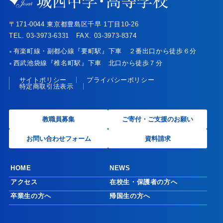
〒171-0044 東京都豊島区千早 1丁目10-26
TEL. 03-3973-6331 FAX. 03-3973-8374
有楽町線・副都心線『要町駅』下車 ２番出口から徒歩６分
●
西武池袋線『椎名町駅』下車 北口から徒歩７分
●
サイトポリシー
プライバシーポリシー
特定商取引法表示
教職員募集
ご寄付・ご支援のお願い
お問い合わせフォーム
資料請求
HOME
NEWS
アクセス
在校生・保護者の方へ
卒業生の方へ
帰国生の方へ