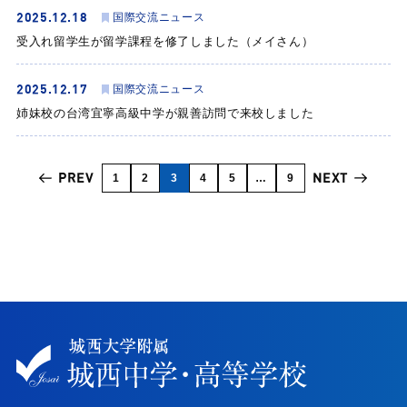
2025.12.18
国際交流ニュース
受入れ留学生が留学課程を修了しました（メイさん）
2025.12.17
国際交流ニュース
姉妹校の台湾宜寧高級中学が親善訪問で来校しました
PREV
NEXT
1
2
3
4
5
…
9