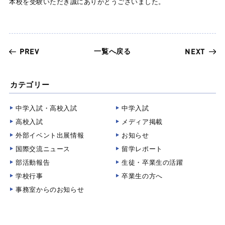
本校を受験いただき誠にありがとうございました。
一覧へ戻る
PREV
NEXT
カテゴリー
中学入試・高校入試
中学入試
高校入試
メディア掲載
外部イベント出展情報
お知らせ
国際交流ニュース
留学レポート
部活動報告
生徒・卒業生の活躍
学校行事
卒業生の方へ
事務室からのお知らせ