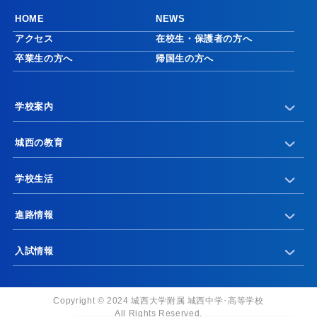
HOME
NEWS
アクセス
在校生・保護者の方へ
卒業生の方へ
帰国生の方へ
学校案内
城西の教育
学校生活
進路情報
入試情報
Copyright © 2024 城西大学附属 城西中学･高等学校
All Rights Reserved.