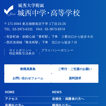
〒171-0044 東京都豊島区千早 1丁目10-26
TEL. 03-3973-6331 FAX. 03-3973-8374
有楽町線・副都心線『要町駅』下車 ２番出口から徒歩６分
●
西武池袋線『椎名町駅』下車 北口から徒歩７分
●
サイトポリシー
プライバシーポリシー
特定商取引法表示
教職員募集
ご寄付・ご支援のお願い
お問い合わせフォーム
資料請求
HOME
NEWS
アクセス
在校生・保護者の方へ
卒業生の方へ
帰国生の方へ