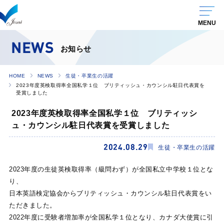
NEWS
お知らせ
HOME
NEWS
生徒・卒業生の活躍
2023年度英検取得率全国私学１位 ブリティッシュ・カウンシル駐日代表賞を
受賞しました
2023年度英検取得率全国私学１位 ブリティッシ
ュ・カウンシル駐日代表賞を受賞しました
2024.08.29
生徒・卒業生の活躍
2023年度の生徒英検取得率（級問わず）が全国私立中学校１位とな
り、
日本英語検定協会からブリティッシュ・カウンシル駐日代表賞をい
ただきました。
2022年度に受験者増加率が全国私学１位となり、カナダ大使賞に引