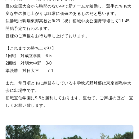
夏の全国大会から時間のない中で新チームが始動し、選手たちも大
変な中の勝ち上がりは非常に価値のあるものだと思います。
決勝戦は駒場東邦高校と9/23（祝）稲城中央公園野球場にて11:45
開始予定で行われます。
皆様のご声援をお待ち申し上げております。
【これまでの勝ち上がり】
1回戦 対成立学園 6-5
2回戦 対明大中野 3-0
準決勝 対日大三 7-1
また、常日頃ともに練習をしている中学軟式野球部は東京都私学大
会に出場中です。
初戦宝仙学園に9-5と勝利しております。重ねて、ご声援のほど、宜
しくお願い致します。