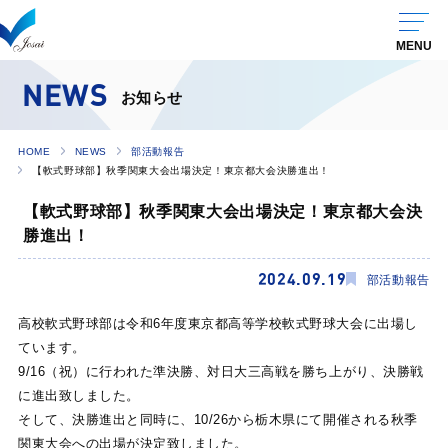
NEWS
お知らせ
HOME
NEWS
部活動報告
【軟式野球部】秋季関東大会出場決定！東京都大会決勝進出！
【軟式野球部】秋季関東大会出場決定！東京都大会決
勝進出！
2024.09.19
部活動報告
高校軟式野球部は令和6年度東京都高等学校軟式野球大会に出場し
ています。
9/16（祝）に行われた準決勝、対日大三高戦を勝ち上がり、決勝戦
に進出致しました。
そして、決勝進出と同時に、10/26から栃木県にて開催される秋季
関東大会への出場が決定致しました。