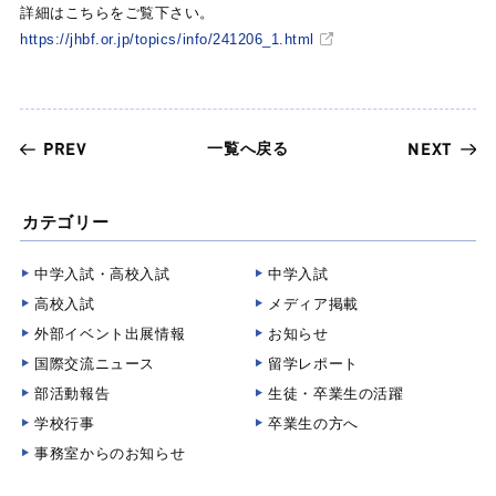
詳細はこちらをご覧下さい。
https://jhbf.or.jp/topics/info/241206_1.html
一覧へ戻る
PREV
NEXT
カテゴリー
中学入試・高校入試
中学入試
高校入試
メディア掲載
外部イベント出展情報
お知らせ
国際交流ニュース
留学レポート
部活動報告
生徒・卒業生の活躍
学校行事
卒業生の方へ
事務室からのお知らせ