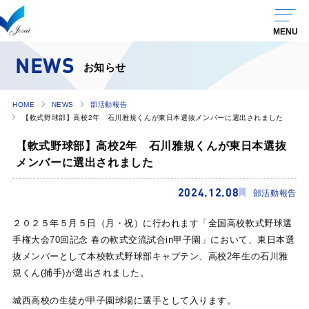
NEWS
お知らせ
HOME
NEWS
部活動報告
【軟式野球部】高校2年 石川雅規くんが東日本選抜メンバーに選出されました
【軟式野球部】高校2年 石川雅規くんが東日本選抜
メンバーに選出されました
2024.12.08
部活動報告
２０２５年５月５日（月・祝）に行われます「全国高校軟式野球選
手権大会70回記念 春の軟式交流試合in甲子園」において、東日本選
抜メンバーとして本校軟式野球部キャプテン、高校2年生の石川雅
規くん(捕手)が選出されました。
城西高校の生徒が甲子園球場に選手として入ります。