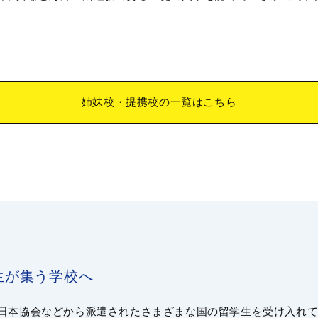
姉妹校・提携校の一覧はこちら
生が集う学校へ
日本協会などから派遣されたさまざまな国の留学生を受け入れて