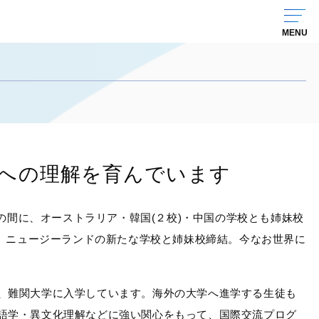
への理解を育んでいます
た。この間に、オーストラリア・韓国(２校)・中国の学校とも姉妹校
には、ニュージーランドの新たな学校と姉妹校締結。今なお世界に
、難関大学に入学しています。海外の大学へ進学する生徒も
語学・異文化理解などに強い関心をもって、国際交流プログ