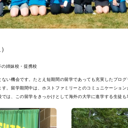
象）
等の姉妹校・提携校
ない機会です。たとえ短期間の留学であっても充実したプログ
ます。留学期間中は、ホストファミリーとのコミュニケーション
校では、この留学をきっかけとして海外の大学に進学する生徒も