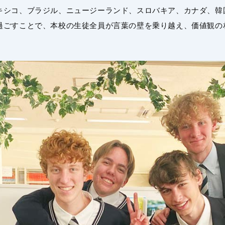
キシコ、ブラジル、ニュージーランド、スロバキア、カナダ、韓
過ごすことで、本校の生徒全員が言葉の壁を乗り越え、価値観の