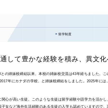
留学制度
を通して豊かな経験を積み、異文化
h Schoolとの姉妹校締結以来、本校の姉妹校交流は43年経ちまし
ド、2017年にカナダの学校、と姉妹校締結をしました。2025年
関心が高い生徒。このような生徒は留学経験や語学力を活かし
国子女など海外生活経験のある生徒の入学も認めていますので、