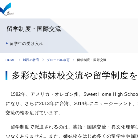
留学制度・国際交流
留学生の受け入れ
HOME
城西の教育
グローバル教育
留学制度・国際交流
多彩な姉妹校交流や留学制度
1982年、アメリカ・オレゴン州、Sweet Home Hig
になり、さらに2013年に台湾、2014年にニュージーラン
交流の輪を広げています。
留学制度で派遣されるのは、英語・国際交流・異文化理解に
少なくありません。また、姉妹校をはじめ多くの留学生や帰