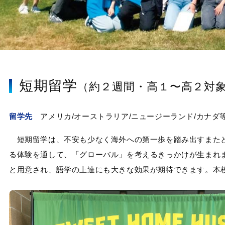
短期留学
（約２週間・高１〜高２対
留学先
アメリカ/オーストラリア/ニュージーランド/カナダ
短期留学は、不安も少なく海外への第一歩を踏み出すまたと
る体験を通して、「グローバル」を考えるきっかけが生まれ
と用意され、語学の上達にも大きな効果が期待できます。本